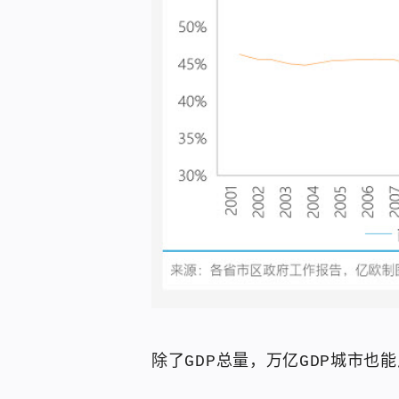
除了GDP总量，万亿GDP城市也