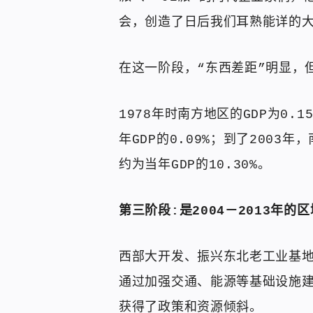
会，创造了日后我们耳熟能详的
在这一阶段，“东西差距”明显，
1978年时南方地区的GDP为0.
年GDP的0.09%；到了2003年
约为当年GDP的10.30%。
第三阶段:是2004－2013年的
西部大开发、振兴东北老工业基
通过加强交通、能源等基础设施
获得了政策和资源倾斜。