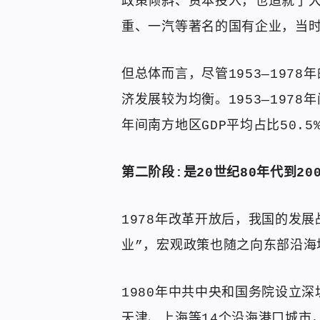
政策倾斜、资本投入，也造就了
重、一汽等著名的国有企业，当时
但总体而言，尽管1953—197
济发展较为均衡。1953—1978
年间南方地区GDP平均占比50.5
第二阶段:是20世纪80年代到20
1978年改革开放后，我国的发
业”，宏观政策也随之向东部沿海
1980年中共中央和国务院设立深
天津、上海等14个沿海港口城市