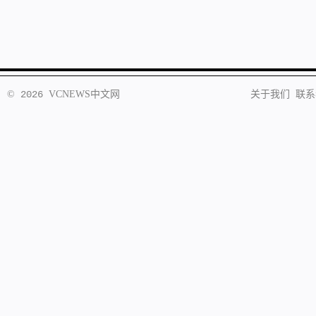
©
2026
VCNEWS
中文网
关于我们
联系