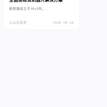
全品类物流机器人解决方案
极智嘉成立于2015年。
火山石投资
2020-06-18