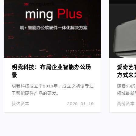
明我科技：布局企业智能办公场
爱奇艺
景
方式来
明我科技成立于2013年，成立之初便专注
随着5G
于智能硬件产品的研发。
领域最新
毅达资本
2020-01-10
高鹄资本