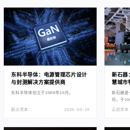
东科半导体：电源管理芯片设计
新石器
与封测解决方案提供商
慧城市
东科半导体创立于2009年10月。
新石器是
司，于20
人。
毅达资本
2020-03-26
云启资本