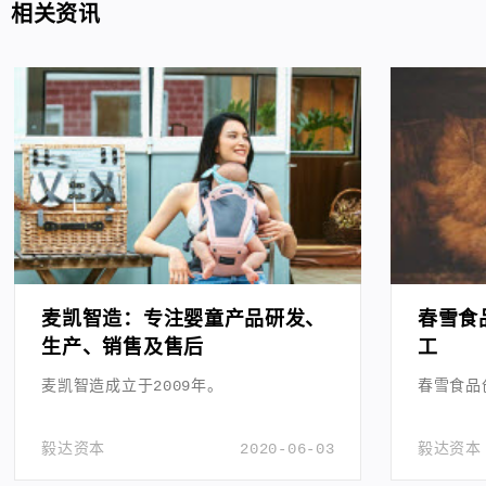
相关资讯
麦凯智造：专注婴童产品研发、
春雪食
生产、销售及售后
工
麦凯智造成立于2009年。
春雪食品
毅达资本
2020-06-03
毅达资本