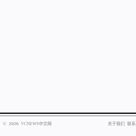
©
2026
VCNEWS
中文网
关于我们
联系