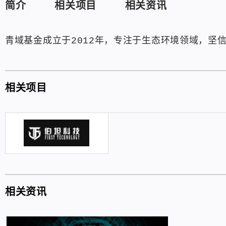
简介
相关项目
相关资讯
青域基金成立于2012年，专注于生态环境领域，坚
相关项目
相关资讯