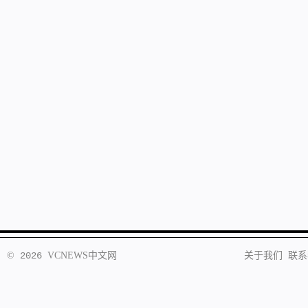
©
2026
VCNEWS
中文网
关于我们
联系