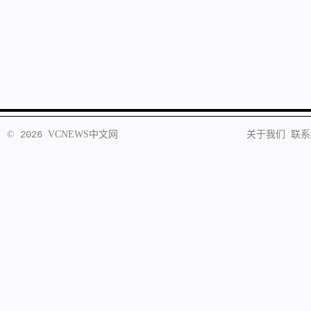
©
2026
VCNEWS
中文网
关于我们
联系