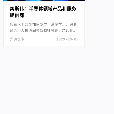
奕斯伟：半导体领域产品和服务
提供商
随着人工智能加速发展，深度学习、跨界
融合、人机协同等新特征显现，芯片化硬
件化平台化趋势更加明显。
光源资本
2020-06-08