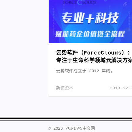
云势软件（ForceClouds）
专注于生命科学领域云解决方
云势软件成立于 2012 年的。
斯道资本
2019-12-
©
2026
VCNEWS
中文网