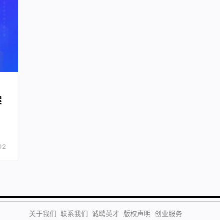
：
案
02
关于我们
联系我们
诚聘英才
版权声明
创业服务