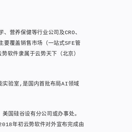
、营养保健等行业公司及CRO、
要覆盖销售市场（一站式SFE管
云势软件隶属于云势天下（北京）
能实验室,是国内首批布局AI领域
海、美国硅谷设有分公司或办事处。
018年初云势软件对外宣布完成由