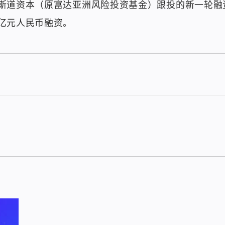
斯道资本（原富达亚洲风险投资基金）跟投的新一轮融
亿元人民币融资。