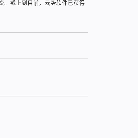
资。截止到目前，云势软件已获得