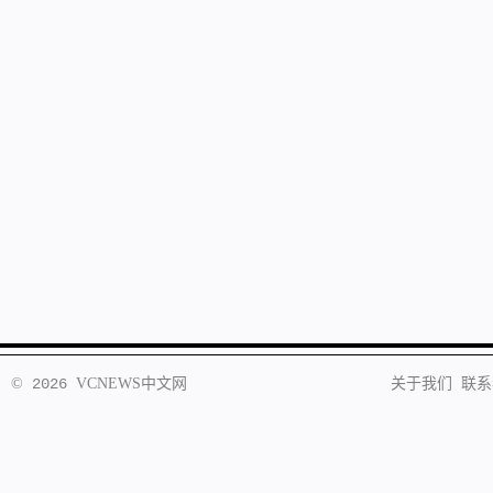
©
2026
VCNEWS
中文网
关于我们
联系