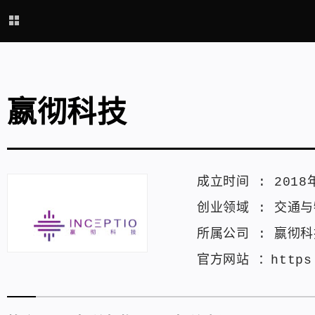
嬴彻科技
成立时间 :
2018
创业领域 :
交通与
所属公司 :
嬴彻科
官方网站 ：
https