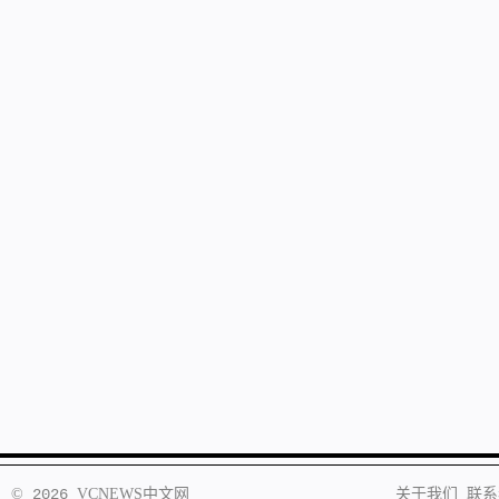
©
2026
VCNEWS
中文网
关于我们
联系