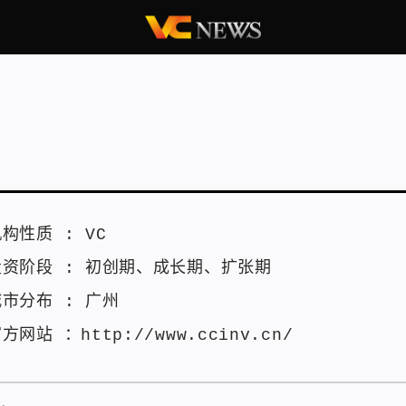
机构性质 :
VC
投资阶段 :
初创期
、
成长期
、
扩张期
城市分布 :
广州
官方网站 ：
http://www.ccinv.cn/