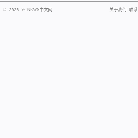
©
2026
VCNEWS
中文网
关于我们
联系