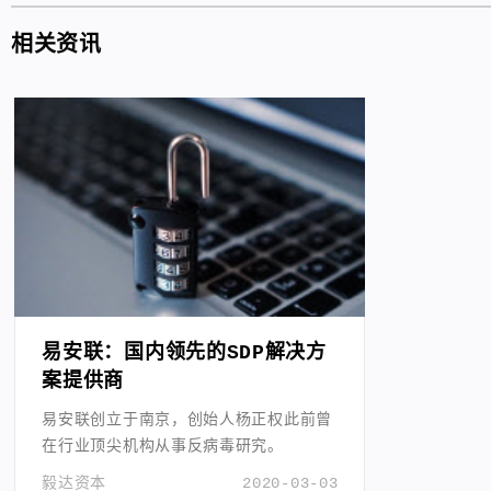
相关资讯
易安联：国内领先的SDP解决方
案提供商
易安联创立于南京，创始人杨正权此前曾
在行业顶尖机构从事反病毒研究。
毅达资本
2020-03-03