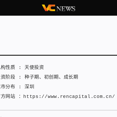
机构性质 :
天使投资
投资阶段 :
种子期
、
初创期
、
成长期
城市分布 :
深圳
官方网站 ：
https://www.rencapital.com.cn/