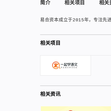
简介
相关项目
相关
易合资本成立于2015年，专注
相关项目
相关资讯