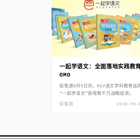
一起学语文：全面落地实践教
OMO
铅笔道9月5日讯，K12语文学科教育品
“一起学语文”获得数千万战略投资。
铅笔道
2019-09-