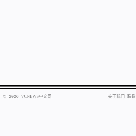
©
2026
VCNEWS
中文网
关于我们
联系