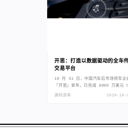
开思：打造以数据驱动的全车
交易平台
10 月 31 日，中国汽车后市场领军企
「开思」宣布，已完成 8000 万美元 C
轮融资。
源码资本
2019-10-