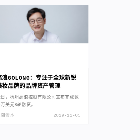
高浪GOLONG：专注于全球新锐
美妆品牌的品牌资产管理
近日，杭州高浪控股有限公司宣布完成数
千万美元B轮融资。
浪潮资本
2019-11-05