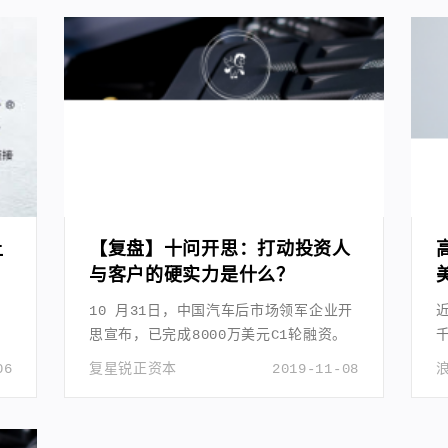
让
【复盘】十问开思：打动投资人
与客户的硬实力是什么？
10 月31日，中国汽车后市场领军企业开
思宣布，已完成8000万美元C1轮融资。
06
复星锐正资本
2019-11-08