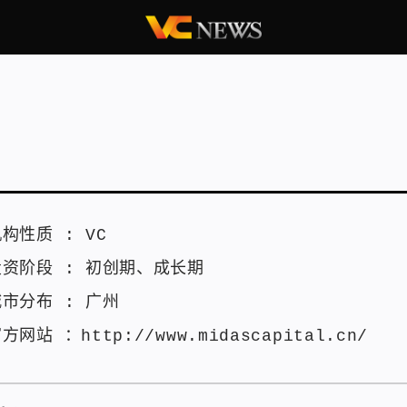
机构性质 :
VC
投资阶段 :
初创期
、
成长期
城市分布 :
广州
官方网站 ：
http://www.midascapital.cn/