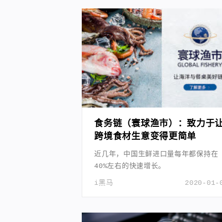
食务链（寰球渔市）：致力于
跨境食材生意变得更简单
近几年，中国生鲜进口量每年都保持在
40%左右的快速增长。
i黑马
2020-01-