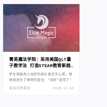
菁英魔法学院：采用美国QLT量
子教学法 打造STEAM教育新趋
势
学生将画有小龙虾的纸片放在手心里，很
快就发生了神奇的变化：“龙虾”变弯了!
英诺天使基金
2019-12-09