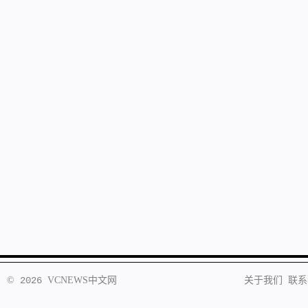
©
2026
VCNEWS
中文网
关于我们
联系