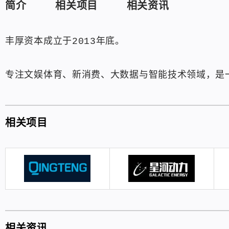
简介
相关项目
相关资讯
丰厚资本成立于2013年底。
专注文娱体育、新消费、大数据与智能技术领域，是
相关项目
相关资讯