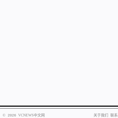
©
2026
VCNEWS
中文网
关于我们
联系