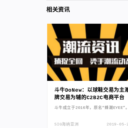
相关资讯
斗牛DoNew：以球鞋交易为主
牌交易为辅的C2B2C电商平台
斗牛成立于2016年，原名“蜂潮EYEE”
SIG海纳亚洲
2019-05-