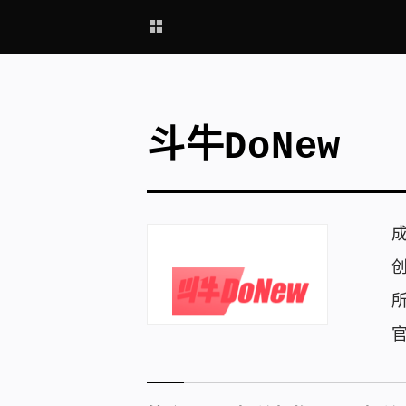
斗牛DoNew