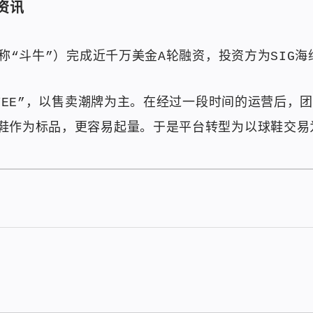
资讯
简称“斗牛”）完成近千万美金A轮融资，投资方为SIG
EYEE”，以售卖潮牌为主。在经过一段时间的运营后
鞋作为标品，更容易起量。于是平台转型为以球鞋交易