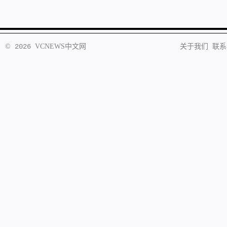
©
2026
VCNEWS
中文网
关于我们
联系