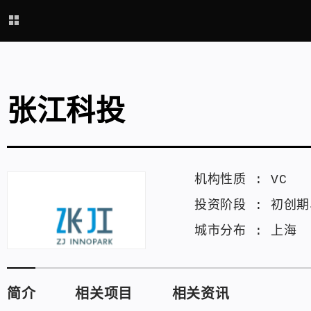
张江科投
机构性质 :
VC
投资阶段 :
初创期
城市分布 :
上海
简介
相关项目
相关资讯