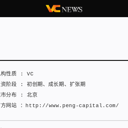
机构性质 :
VC
投资阶段 :
初创期
、
成长期
、
扩张期
城市分布 :
北京
官方网站 ：
http://www.peng-capital.com/