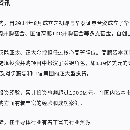
资讯
，自2014年8月成立之初即与华泰证券合资成立了华
网并购基金、国信高鹏IDC并购基金等多支基金，自创
汉鼎亚太、正大金控担任过核心高管职位。高鹏资本团
跨境投资并购项目中扮演了关键角色，如110亿美元的
以及对伊藤忠和中信集团的超大型投资。
投资经验，累计投资总额超过1000亿元，在国内资本
购方面有着丰富的经验和成功案例。
验，在半导体行业有着丰富的行业资源。