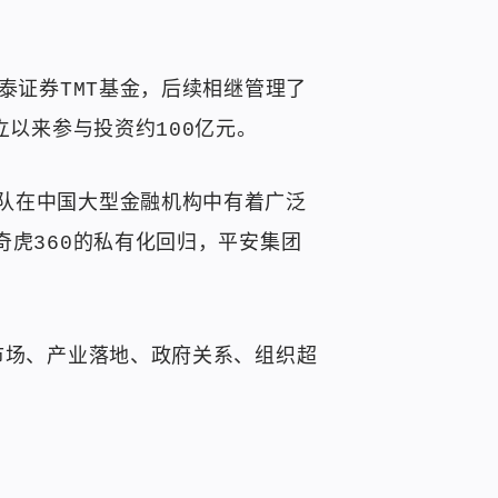
泰证券TMT基金，后续相继管理了
立以来参与投资约100亿元。
队在中国大型金融机构中有着广泛
奇虎360的私有化回归，平安集团
市场、产业落地、政府关系、组织超