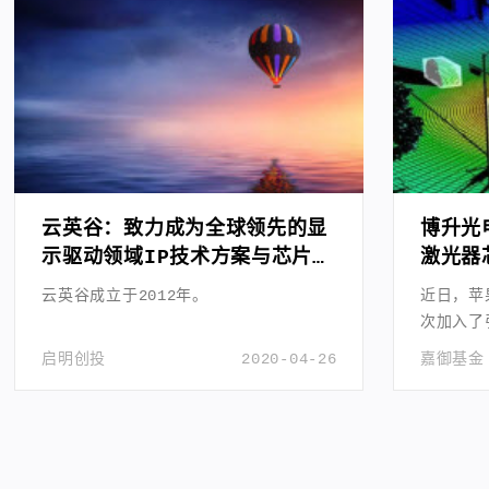
云英谷：致力成为全球领先的显
博升光
示驱动领域IP技术方案与芯片提
激光器
供商
云英谷成立于2012年。
近日，苹果
次加入了引
光雷达组
启明创投
2020-04-26
嘉御基金