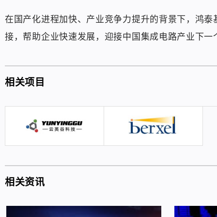
在国产化进程加快、产业竞争力提升的背景下，鸿泰
接，帮助企业快速发展，迎接中国集成电路产业下一
相关项目
相关资讯