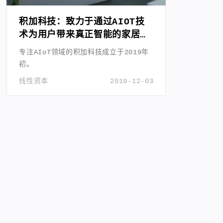
积加科技：致力于通过AIOT技
术为用户带来真正智能的家居体
验
专注AIoT领域的积加科技成立于2019年
初。
线性资本
2019-12-03