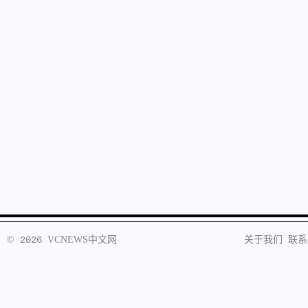
©
2026
VCNEWS
中文网
关于我们
联系