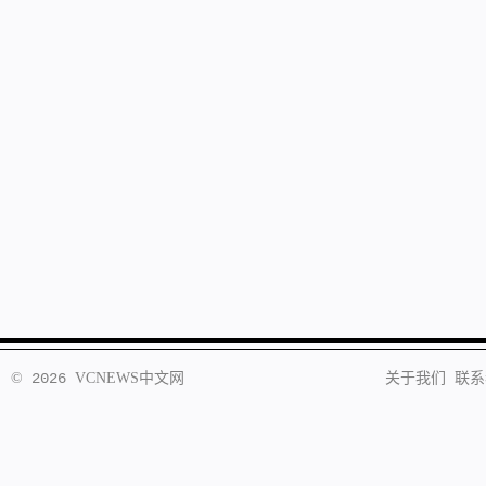
©
2026
VCNEWS
中文网
关于我们
联系