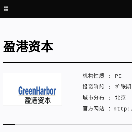
盈港资本
机构性质 :
PE
投资阶段 :
扩张期
城市分布 :
北京
官方网站 ：
http: