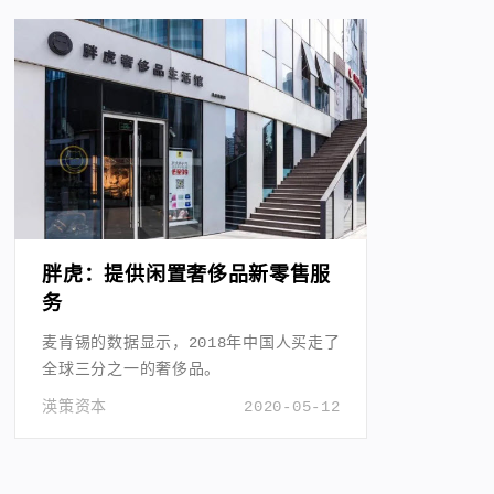
胖虎：提供闲置奢侈品新零售服
务
麦肯锡的数据显示，2018年中国人买走了
全球三分之一的奢侈品。
渶策资本
2020-05-12