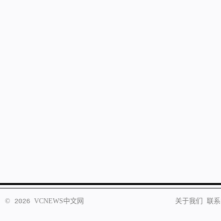
©
2026
VCNEWS
中文网
关于我们
联系