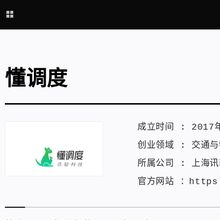
懂调度
成立时间 :
2017
创业领域 :
交通与
所属公司 :
上海讯
官方网站 ：
https