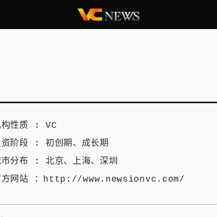
机构性质 :
VC
投资阶段 :
初创期
、
成长期
城市分布 :
北京
、
上海
、
深圳
官方网站 ：
http://www.newsionvc.com/