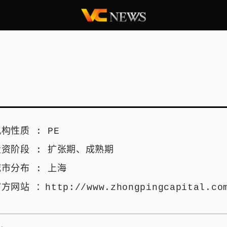
机构性质 :
PE
投资阶段 :
扩张期
、
成熟期
城市分布 :
上海
官方网站 ：
http://www.zhongpingcapital.co