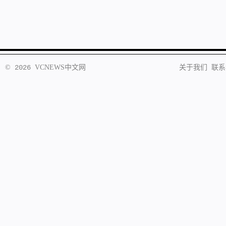
©
2026
VCNEWS
中文网
关于我们
联系