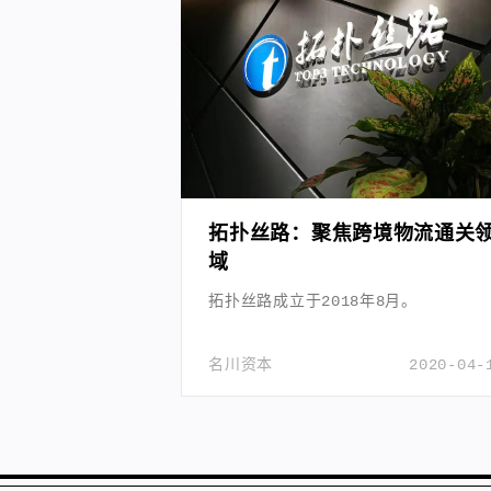
拓扑丝路：聚焦跨境物流通关
域
拓扑丝路成立于2018年8月。
名川资本
2020-04-