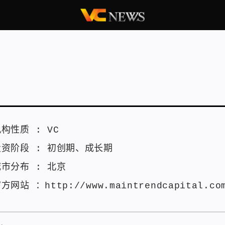
机构性质 :
VC
投资阶段 :
初创期
、
成长期
城市分布 :
北京
官方网站 ：
http://www.maintrendcapital.co