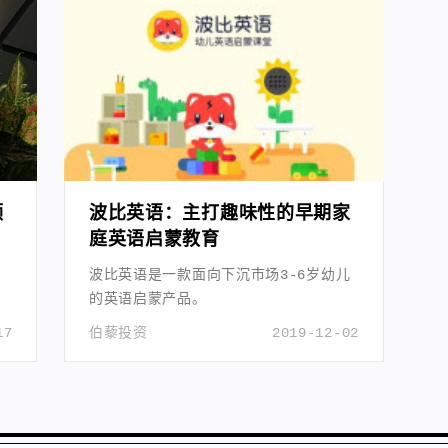
领
波比英语：主打趣味性的早期家
庭英语启蒙教育
波比英语是一款面向下沉市场3-6岁幼儿
的英语启蒙产品。
17
伯藜投资
2019-12-02