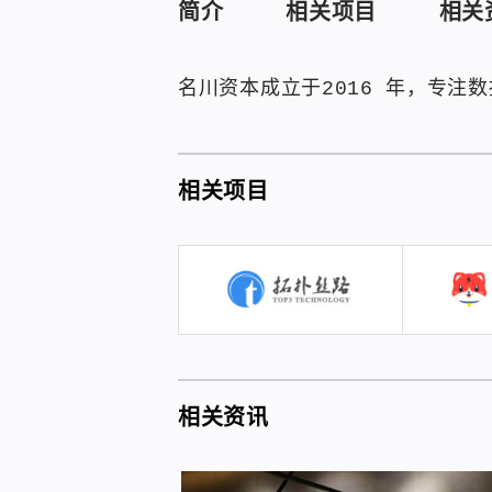
简介
相关项目
相关
名川资本成立于2016 年，专
相关项目
相关资讯