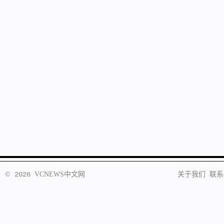
©
2026
VCNEWS
中文网
关于我们
联系