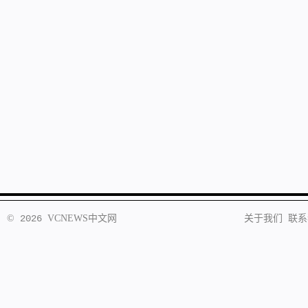
©
2026
VCNEWS
中文网
关于我们
联系