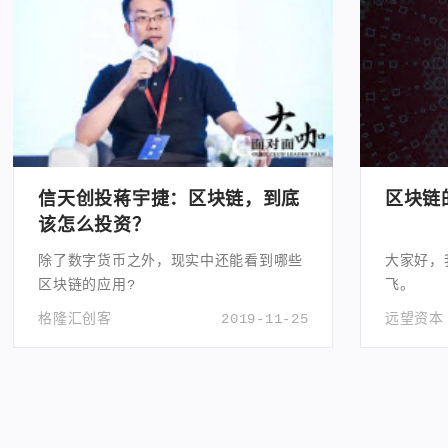
信天创投蒋宇捷：区块链，到底
区块链
该怎么投资？
除了数字货币之外，现实中还能看到哪些
大家好，
区块链的应用?
飞。
格隆汇创客
2019-11-25
远望资本