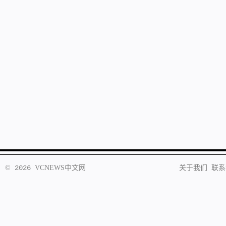
©
2026
VCNEWS
中文网
关于我们
联系