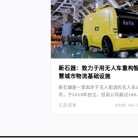
新石器：致力于用无人车重构
慧城市物流基础设施
新石器是一家起步于无人配送的无人车
司，于2018年创立，目前公司超过160
人。
云启资本
2020-03-