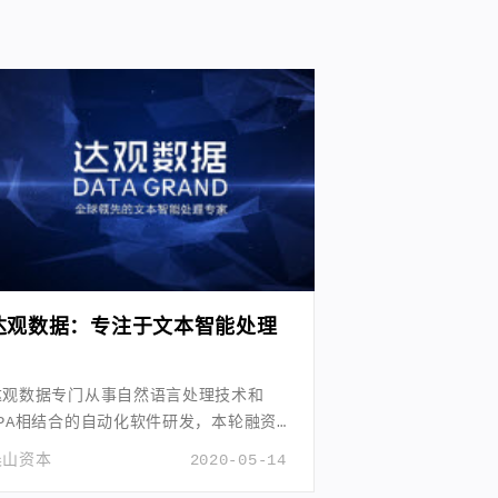
达观数据：专注于文本智能处理
达观数据专门从事自然语言处理技术和
RPA相结合的自动化软件研发，本轮融资
将进一步扩大其在产品技术和市场领先优
晨山资本
2020-05-14
势，强化技术和产品能力，成为中国