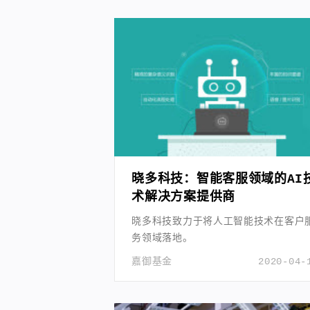
晓多科技：智能客服领域的AI
术解决方案提供商
晓多科技致力于将人工智能技术在客户
务领域落地。
嘉御基金
2020-04-