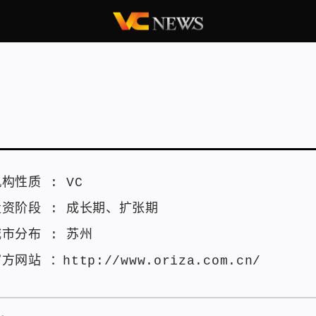
机构性质 :
VC
投资阶段 :
成长期
、
扩张期
城市分布 :
苏州
官方网站 ：
http://www.oriza.com.cn/