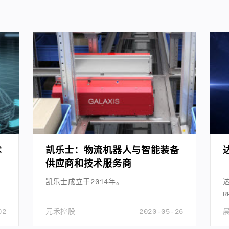
术
凯乐士：物流机器人与智能装备
供应商和技术服务商
凯乐士成立于2014年。
02
元禾控股
2020-05-26