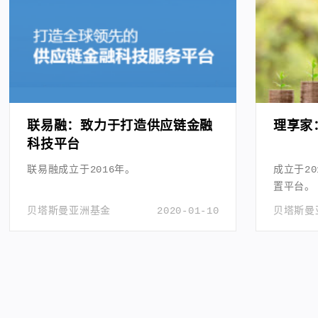
联易融：致力于打造供应链金融
理享家
科技平台
联易融成立于2016年。
成立于2
置平台。
贝塔斯曼亚洲基金
2020-01-10
贝塔斯曼