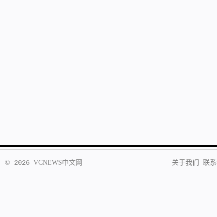
©
2026
VCNEWS
中文网
关于我们
联系