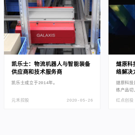
凯乐士：物流机器人与智能装备
燧原科
供应商和技术服务商
络解决
凯乐士成立于2014年。
燧原科技
练产品切
元禾控股
2020-05-26
红点创投