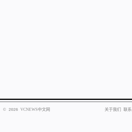
©
2026
VCNEWS
中文网
关于我们
联系