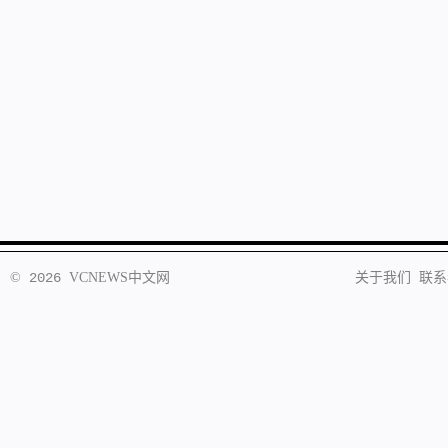
©
2026
VCNEWS
中文网
关于我们
联系