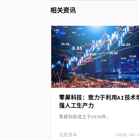
相关资讯
零犀科技：致力于利用AI技术
强人工生产力
零犀科技成立于2018年。
北拓资本
2020-06-