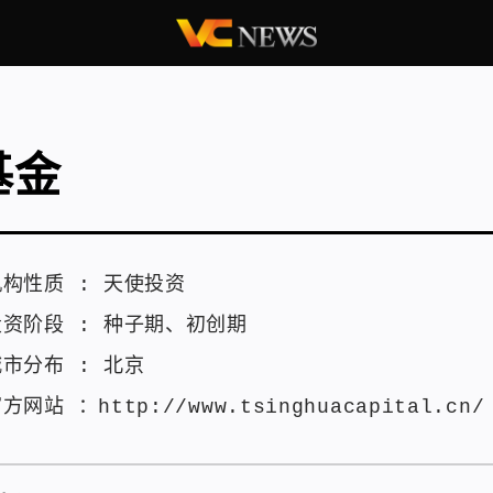
基金
机构性质 :
天使投资
投资阶段 :
种子期
、
初创期
城市分布 :
北京
官方网站 ：
http://www.tsinghuacapital.cn/