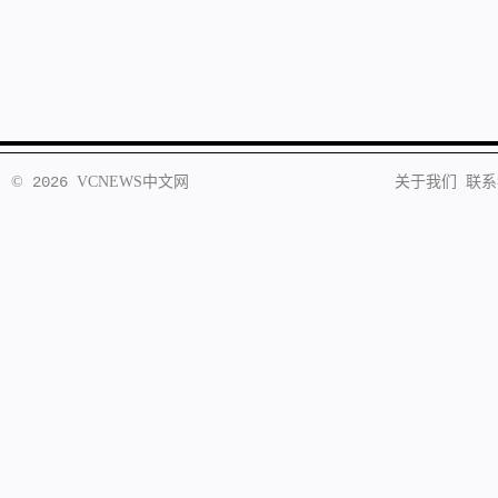
©
2026
VCNEWS
中文网
关于我们
联系