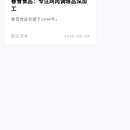
春雪食品：专注鸡肉调理品深加
工
春雪食品创建于1990年。
毅达资本
2020-05-30