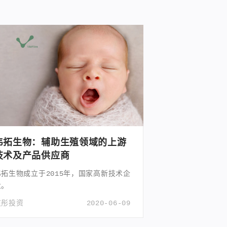
韦拓生物：辅助生殖领域的上游
技术及产品供应商
韦拓生物成立于2015年，国家高新技术企
业。
道彤投资
2020-06-09