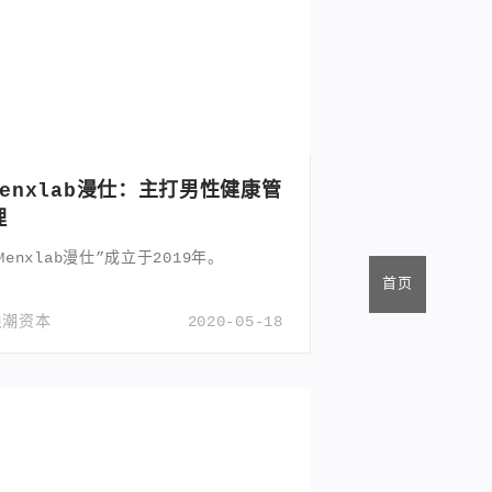
Menxlab漫仕：主打男性健康管
理
Menxlab漫仕”成立于2019年。
首页
浪潮资本
2020-05-18