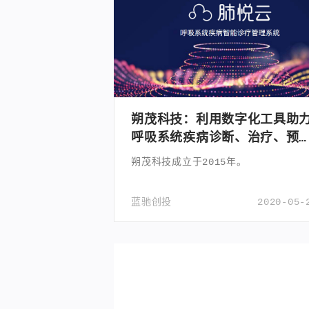
朔茂科技：利用数字化工具助
呼吸系统疾病诊断、治疗、预
全流程
朔茂科技成立于2015年。
蓝驰创投
2020-05-