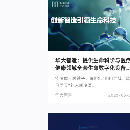
华大智造：提供生命科学与医
健康领域全套生命数字化设备
系统解决方案
疫情像一面镜子，映照出“山川异域，
月同天”的人间冷暖。
华大智造
2020-05-