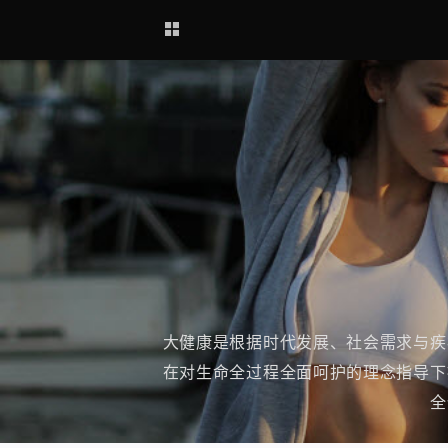
大健康是根据时代发展、社会需求与疾
在对生命全过程全面呵护的理念指导下
全