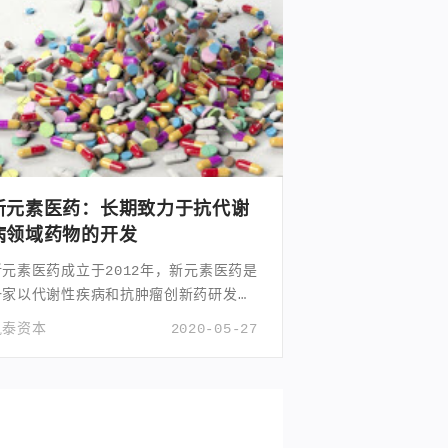
新元素医药：长期致力于抗代谢
病领域药物的开发
新元素医药成立于2012年，新元素医药是
一家以代谢性疾病和抗肿瘤创新药研发为
核心的生物医药公司。
凯泰资本
2020-05-27