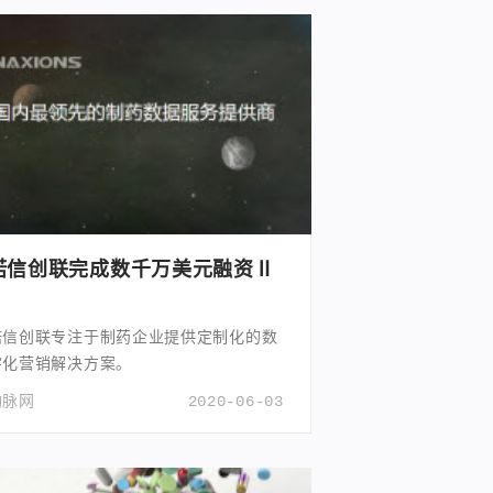
诺信创联完成数千万美元融资Ⅱ
诺信创联专注于制药企业提供定制化的数
字化营销解决方案。
动脉网
2020-06-03