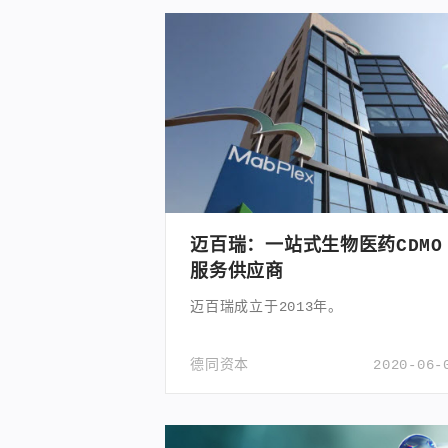
迈百瑞：一站式生物医药CDMO
服务供应商
迈百瑞成立于2013年。
德同资本
2020-06-