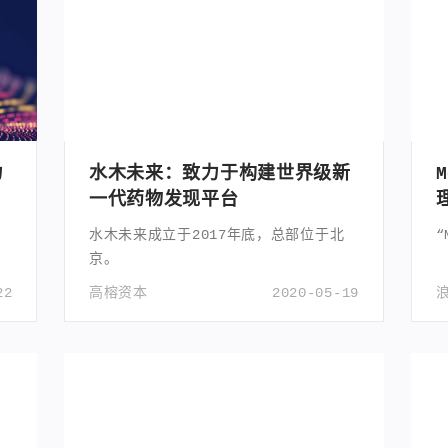
力
水木未来：致力于构建世界级新
后
一代药物发现平台
水木未来成立于2017年底，总部位于北
“
京。
22
高榕资本
2020-05-19