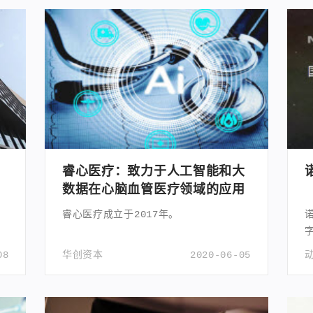
睿心医疗：致力于人工智能和大
数据在心脑血管医疗领域的应用
睿心医疗成立于2017年。
08
华创资本
2020-06-05