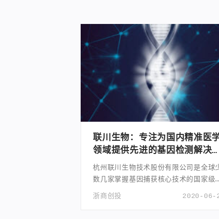
联川生物：专注为国内精准医
领域提供先进的基因检测解决
案
杭州联川生物技术股份有限公司是全球
数几家掌握基因捕获核心技术的国家级
新技术企业。
浙商创投
2020-06-