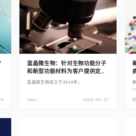
疗
蓝晶微生物：针对生物功能分子
和
和新型功能材料为客户提供定制
化研发方案
风
蓝晶微生物成立于2016年。
28
36kr
2020-05-27