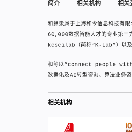
简介
相关机构
相关
和鲸隶属于上海和今信息科技有限
60,000数据智能人才的专业第
kescilab（简称“K-Lab
和鲸以“connect people
数据化及AI转型咨询、算法业务
相关机构