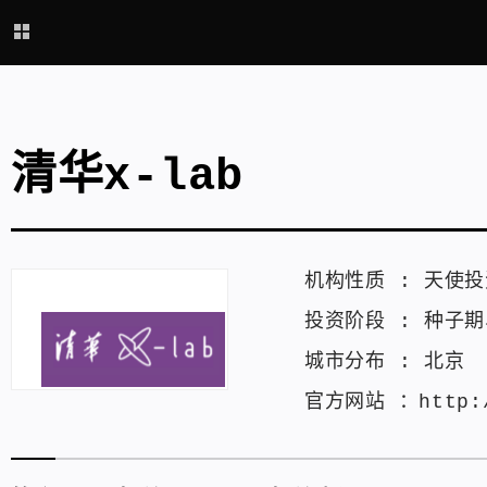
清华x-lab
机构性质 :
天使投
投资阶段 :
种子期
城市分布 :
北京
官方网站 ：
http: