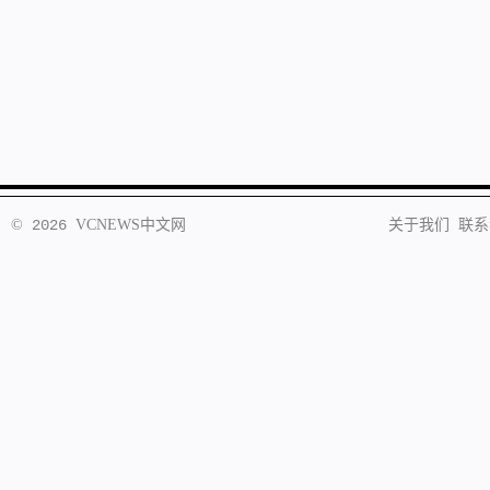
©
2026
VCNEWS
中文网
关于我们
联系