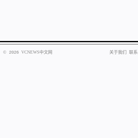
©
2026
VCNEWS
中文网
关于我们
联系