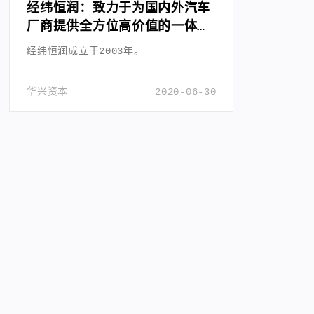
经纬恒润：致力于为国内外汽车
厂商提供全方位高价值的一体化
产品与服务
经纬恒润成立于2003年。
华兴资本
2020-06-30