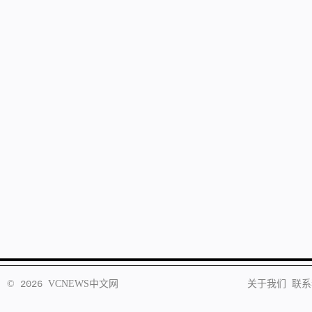
©
2026
VCNEWS
中文网
关于我们
联系