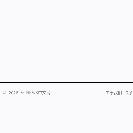
©
2026
VCNEWS
中文网
关于我们
联系