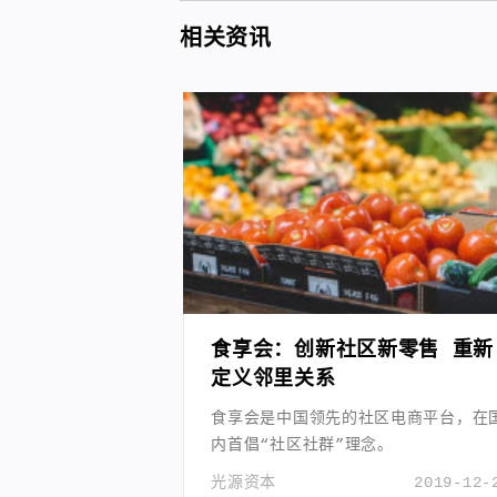
相关资讯
食享会：创新社区新零售 重新
定义邻里关系
食享会是中国领先的社区电商平台，在
内首倡“社区社群”理念。
光源资本
2019-12-