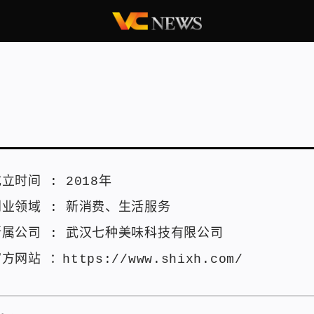
成立时间 :
2018年
创业领域 :
新消费
、
生活服务
所属公司 :
武汉七种美味科技有限公司
官方网站 ：
https://www.shixh.com/