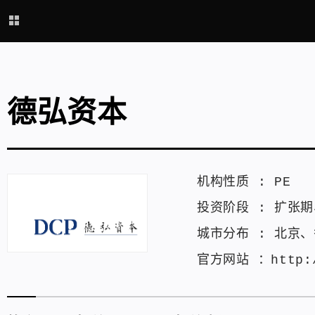
德弘资本
机构性质 :
PE
投资阶段 :
扩张期
城市分布 :
北京
、
官方网站 ：
http: