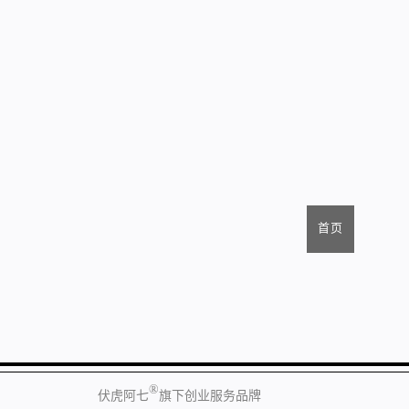
首页
®
伏虎阿七
旗下创业服务品牌