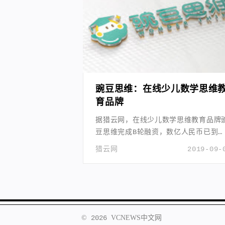
豌豆思维：在线少儿数学思维
育品牌
据猎云网，在线少儿数学思维教育品牌
豆思维完成B轮融资，数亿人民币已到
账。
猎云网
2019-09-
©
2026
VCNEWS
中文网