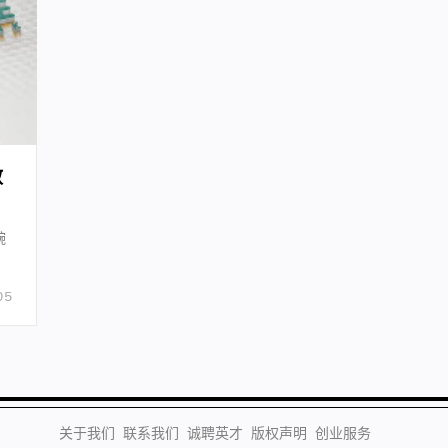
教
豌
05
关于我们
联系我们
诚聘英才
版权声明
创业服务