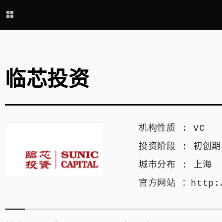
临芯投资
机构性质 :
VC
投资阶段 :
初创期
城市分布 :
上海
官方网站 ：
http: