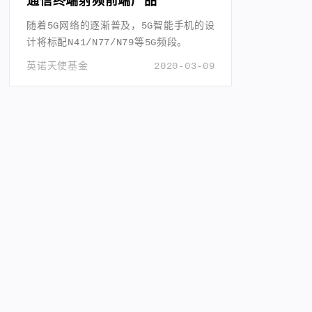
通信终端射频前端产品
随着5G网络的逐渐普及，5G智能手机的设
计将标配N41/N77/N79等5G频段。
英诺天使基金
2020-03-09