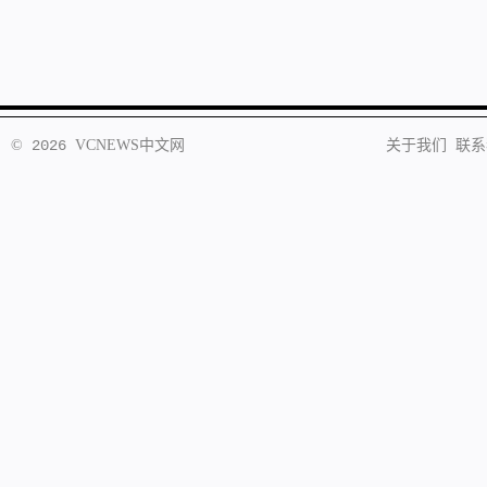
©
2026
VCNEWS
中文网
关于我们
联系