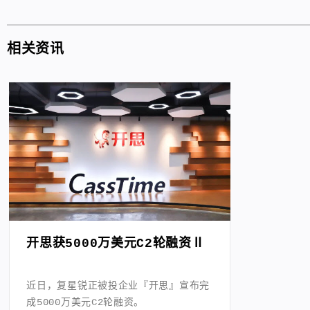
相关资讯
开思获5000万美元C2轮融资Ⅱ
近日，复星锐正被投企业『开思』宣布完
成5000万美元C2轮融资。