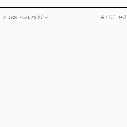
©
2026
VCNEWS
中文网
关于我们
联系