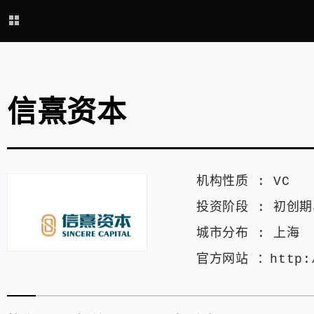
信熹资本
机构性质 :
VC
投资阶段 :
初创期
城市分布 :
上海
官方网站 ：
http: