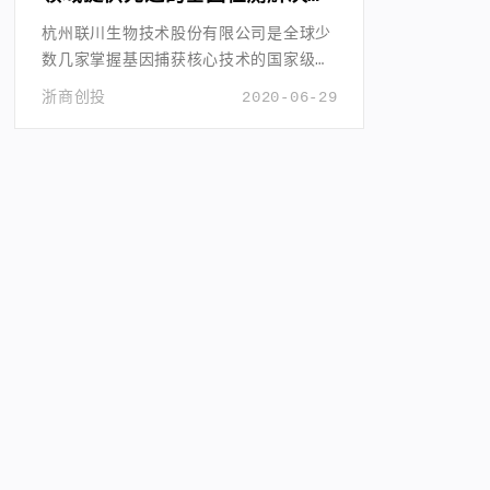
案
杭州联川生物技术股份有限公司是全球少
数几家掌握基因捕获核心技术的国家级高
新技术企业。
浙商创投
2020-06-29