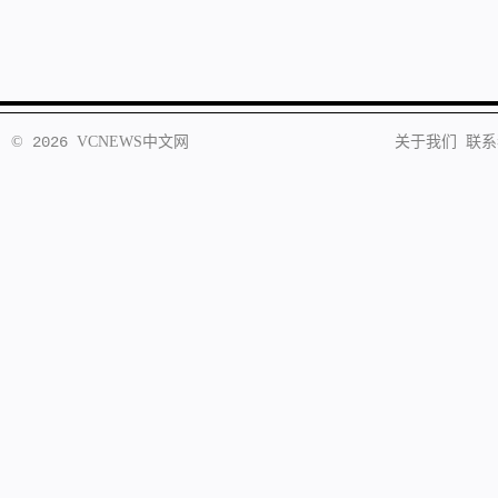
©
2026
VCNEWS
中文网
关于我们
联系